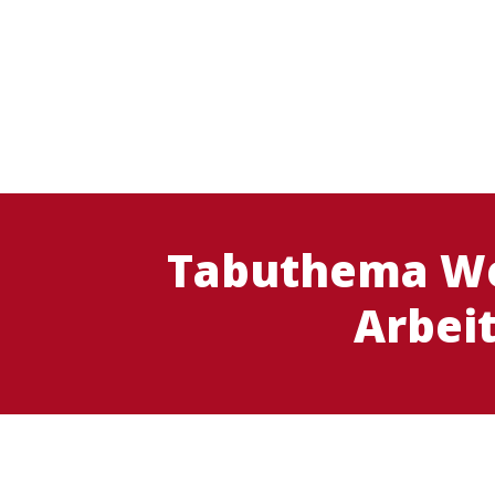
Tabuthema We
Arbei