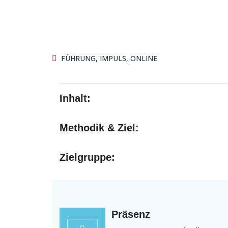
FÜHRUNG
,
IMPULS
,
ONLINE
Inhalt:
Methodik & Ziel:
Zielgruppe:
Präsenz