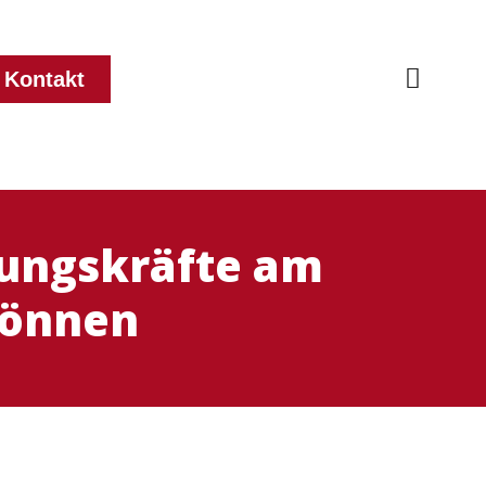
Kontakt
ungskräfte am
können