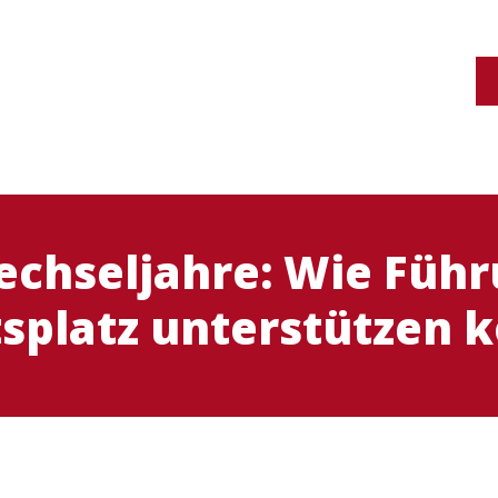
chseljahre: Wie Führ
tsplatz unterstützen 