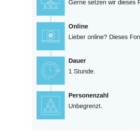
Gerne setzen wir dieses 
Online
Lieber online? Dieses For
Dauer
1 Stunde.
Personenzahl
Unbegrenzt.