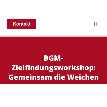
Kontakt
BGM-
Zielfindungsworkshop:
Gemeinsam die Weichen
für eine gesunde Zukunft
stellen