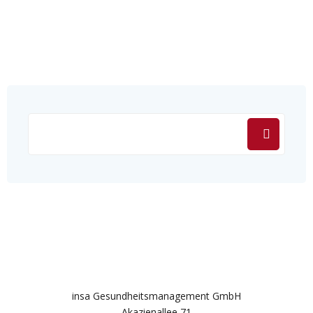
insa Gesundheitsmanagement GmbH
Akazienallee 71