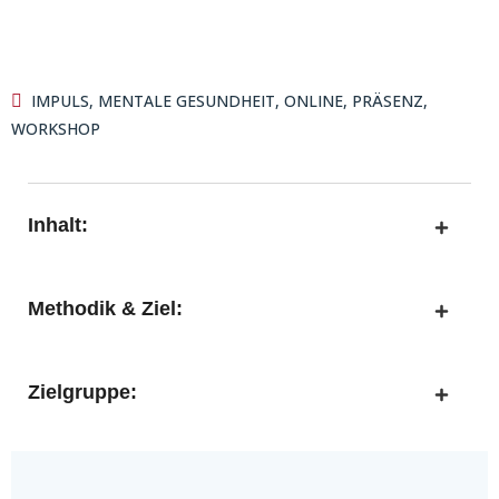
IMPULS
,
MENTALE GESUNDHEIT
,
ONLINE
,
PRÄSENZ
,
WORKSHOP
Inhalt:
Methodik & Ziel:
Zielgruppe: