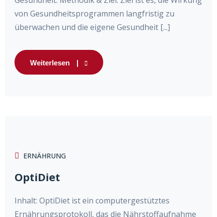
Gesundheit. Methodik & Ziel: Ziel ist es, die Wirkung
von Gesundheitsprogrammen langfristig zu
überwachen und die eigene Gesundheit [...]
Weiterlesen
ERNÄHRUNG
OptiDiet
Inhalt: OptiDiet ist ein computergestütztes
Ernährungsprotokoll, das die Nährstoffaufnahme