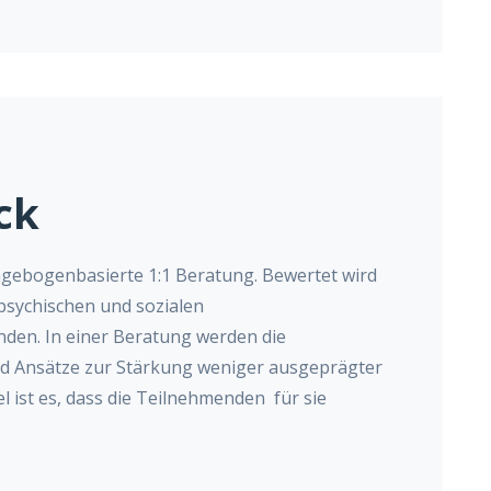
ck
ragebogenbasierte 1:1 Beratung. Bewertet wird
 psychischen und sozialen
den. In einer Beratung werden die
nd Ansätze zur Stärkung weniger ausgeprägter
el ist es, dass die Teilnehmenden für sie