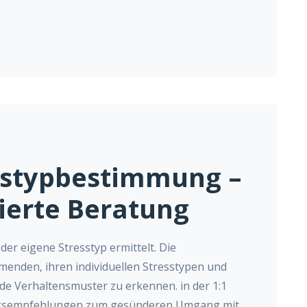
sstypbestimmung –
ierte Beratung
er eigene Stresstyp ermittelt. Die
menden, ihren individuellen Stresstypen und
e Verhaltensmuster zu erkennen. in der 1:1
ungsempfehlungen zum gesünderen Umgang mit