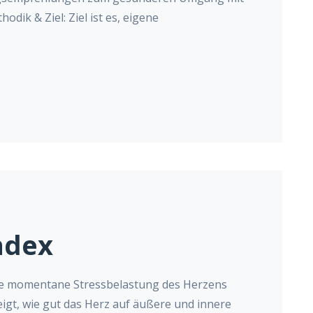
ik & Ziel: Ziel ist es, eigene
ndex
 die momentane Stressbelastung des Herzens
zeigt, wie gut das Herz auf äußere und innere